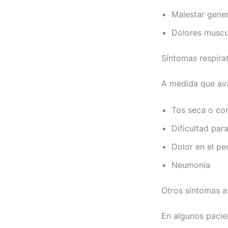
Malestar gener
Dolores muscu
Síntomas respira
A medida que ava
Tos seca o co
Dificultad para
Dolor en el p
Neumonía
Otros síntomas 
En algunos pacie