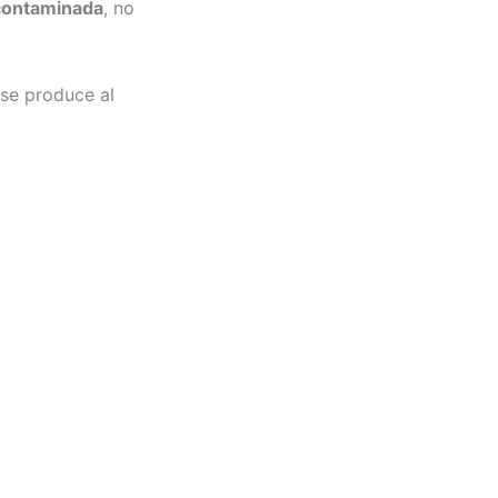
 contaminada
, no
 se produce al