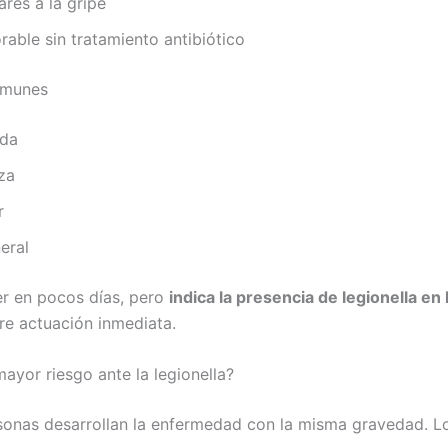
ares a la gripe
rable sin tratamiento antibiótico
omunes
ada
za
r
eral
r en pocos días, pero
indica la presencia de legionella en 
re actuación inmediata.
ayor riesgo ante la legionella?
sonas desarrollan la enfermedad con la misma gravedad. L