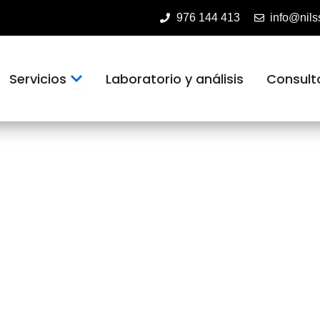
976 144 413
info@nils
Open Servicios
Servicios
Laboratorio y análisis
Consult