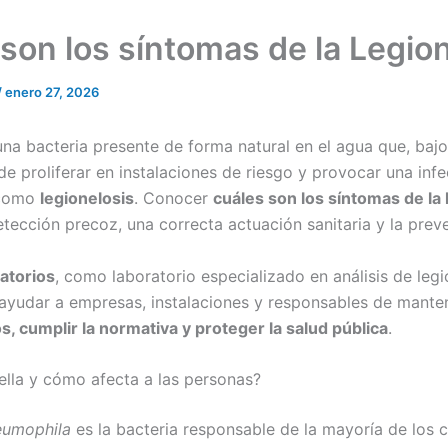
son los síntomas de la Legion
/
enero 27, 2026
na bacteria presente de forma natural en el agua que, baj
e proliferar en instalaciones de riesgo y provocar una infe
 como
legionelosis
. Conocer
cuáles son los síntomas de la 
tección precoz, una correcta actuación sanitaria y la prev
atorios
, como laboratorio especializado en análisis de legi
ayudar a empresas, instalaciones y responsables de mante
os, cumplir la normativa y proteger la salud pública
.
ella y cómo afecta a las personas?
eumophila
es la bacteria responsable de la mayoría de los 