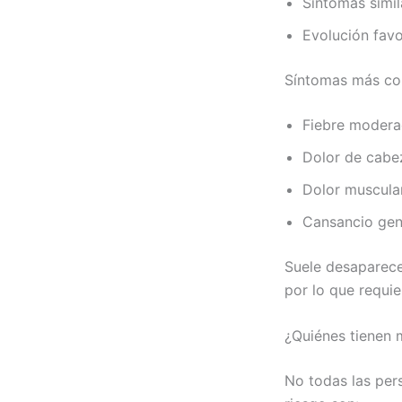
Síntomas simil
Evolución favo
Síntomas más c
Fiebre moder
Dolor de cabe
Dolor muscula
Cansancio gen
Suele desaparece
por lo que requie
¿Quiénes tienen m
No todas las per