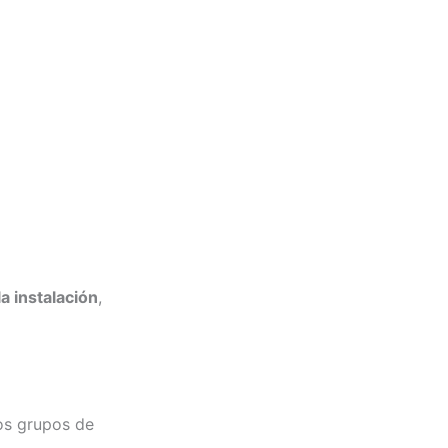
la instalación
,
os grupos de