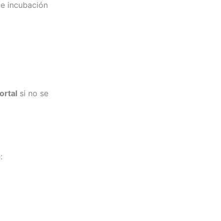
de incubación
ortal
si no se
: