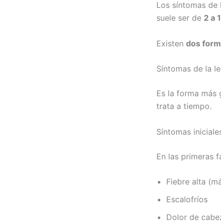
Los síntomas de 
suele ser de
2 a 
Existen
dos form
Síntomas de la le
Es la forma más 
trata a tiempo.
Síntomas iniciales
En las primeras f
Fiebre alta (m
Escalofríos
Dolor de cabe