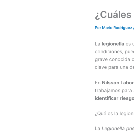
¿Cuáles 
Por
Mario Rodríguez
La
legionella
es u
condiciones, pued
grave conocida
clave para una de
En
Nilsson Labor
trabajamos para 
identificar riesg
¿Qué es la legion
La
Legionella pn