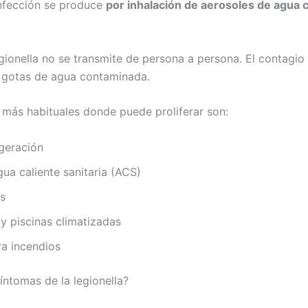
infección se produce
por inhalación de aerosoles de agua
gionella no se transmite de persona a persona. El contagio
 gotas de agua contaminada.
s más habituales donde puede proliferar son:
igeración
ua caliente sanitaria (ACS)
os
 y piscinas climatizadas
ra incendios
íntomas de la legionella?