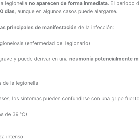
la legionella
no aparecen de forma inmediata
. El periodo 
10 días
, aunque en algunos casos puede alargarse.
as principales de manifestación
de la infección:
gionelosis (enfermedad del legionario)
grave y puede derivar en una
neumonía potencialmente m
 de la legionella
ases, los síntomas pueden confundirse con una gripe fuerte
ás de 39 °C)
za intenso