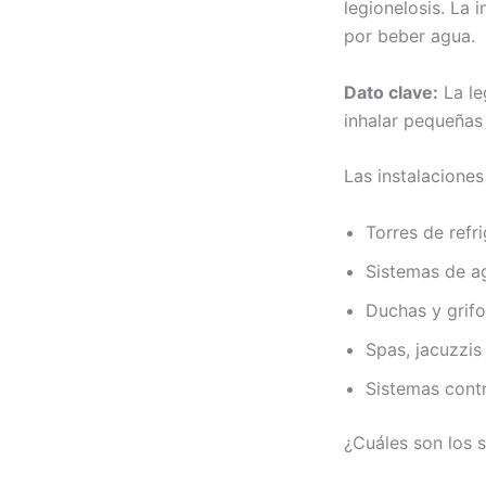
legionelosis. La 
por beber agua.
Dato clave:
La le
inhalar pequeñas
Las instalacione
Torres de refr
Sistemas de ag
Duchas y grif
Spas, jacuzzis
Sistemas cont
¿Cuáles son los s