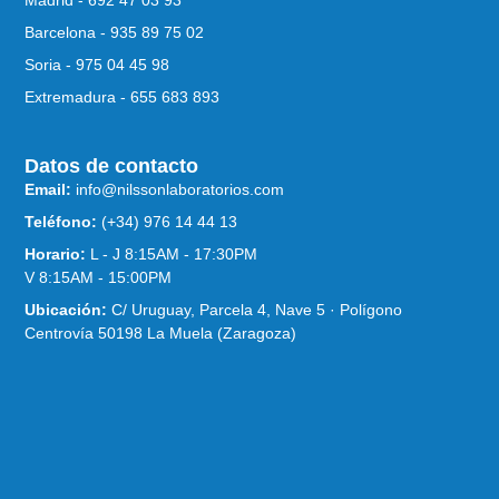
Madrid - 692 47 03 93
Barcelona - 935 89 75 02
Soria - 975 04 45 98
Extremadura - 655 683 893
Datos de contacto
Email:
info@nilssonlaboratorios.com
Teléfono:
(+34) 976 14 44 13
Horario:
L - J 8:15AM - 17:30PM
V 8:15AM - 15:00PM
Ubicación:
C/ Uruguay, Parcela 4, Nave 5 · Polígono
Centrovía 50198 La Muela (Zaragoza)