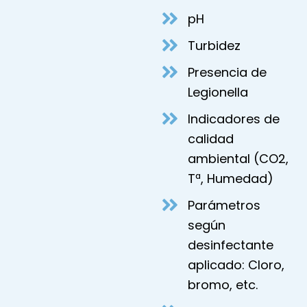
pH
Turbidez
Presencia de
Legionella
Indicadores de
calidad
ambiental (CO2,
Tª, Humedad)
Parámetros
según
desinfectante
aplicado: Cloro,
bromo, etc.