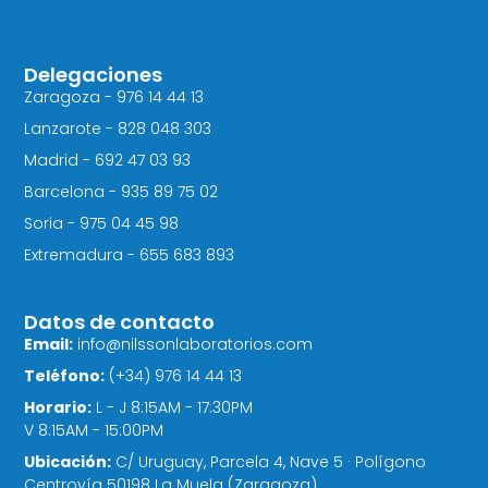
Delegaciones
Zaragoza - 976 14 44 13
Lanzarote - 828 048 303
Madrid - 692 47 03 93
Barcelona - 935 89 75 02
Soria - 975 04 45 98
Extremadura - 655 683 893
Datos de contacto
Email:
info@nilssonlaboratorios.com
Teléfono:
(+34) 976 14 44 13
Horario:
L - J 8:15AM - 17:30PM
V 8:15AM - 15:00PM
Ubicación:
C/ Uruguay, Parcela 4, Nave 5 · Polígono
Centrovía 50198 La Muela (Zaragoza)