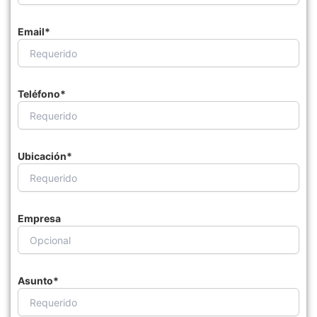
Email*
Teléfono*
Ubicación*
Empresa
Asunto*