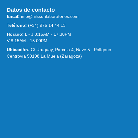
Datos de contacto
Email:
info@nilssonlaboratorios.com
Teléfono:
(+34) 976 14 44 13
Horario:
L - J 8:15AM - 17:30PM
V 8:15AM - 15:00PM
Ubicación:
C/ Uruguay, Parcela 4, Nave 5 · Polígono
Centrovía 50198 La Muela (Zaragoza)