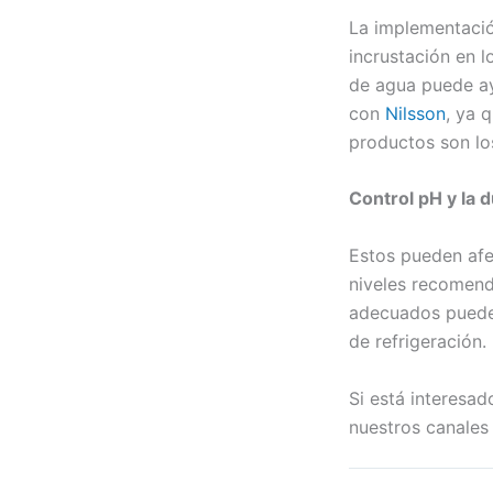
La implementació
incrustación en l
de agua puede ay
con
Nilsson
, ya 
productos son lo
Control pH y la 
Estos pueden afec
niveles recomend
adecuados puede 
de refrigeración.
Si está interesa
nuestros canales