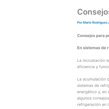
Consejos
Por
Mario Rodríguez
Consejos para pr
En sistemas de r
La incrustación 
eficiencia y func
La acumulación d
sistemas de refri
energético y, en 
algunos consejos
refrigeración en