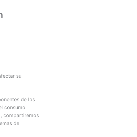
n
fectar su
ponentes de los
 el consumo
ulo, compartiremos
stemas de