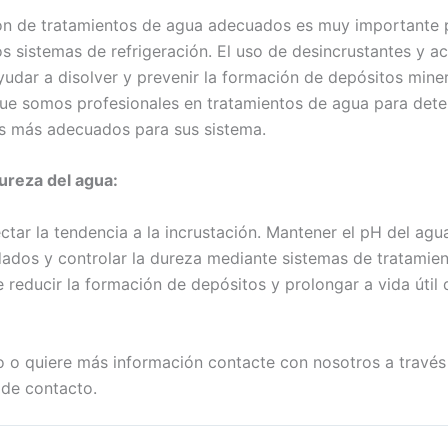
n de tratamientos de agua adecuados es muy importante p
os sistemas de refrigeración. El uso de desincrustantes y 
udar a disolver y prevenir la formación de depósitos miner
que somos profesionales en tratamientos de agua para det
s más adecuados para sus sistema.
dureza del agua:
tar la tendencia a la incrustación. Mantener el pH del agu
ados y controlar la dureza mediante sistemas de tratamie
reducir la formación de depósitos y prolongar a vida útil 
do o quiere más información contacte con nosotros a través
 de contacto.