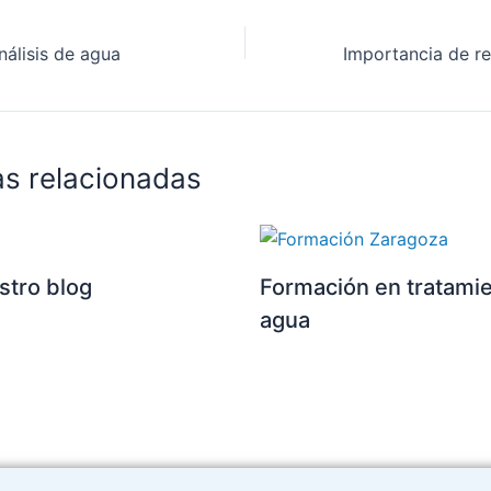
nálisis de agua
as relacionadas
stro blog
Formación en tratami
agua