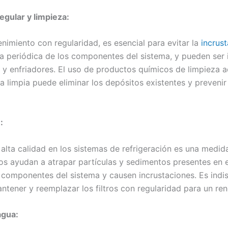
gular y limpieza:
nimiento con regularidad, es esencial para evitar la
incrus
eza periódica de los componentes del sistema, y pueden ser
as y enfriadores. El uso de productos químicos de limpieza
 limpia puede eliminar los depósitos existentes y prevenir
:
de alta calidad en los sistemas de refrigeración es una medid
tros ayudan a atrapar partículas y sedimentos presentes en 
s componentes del sistema y causen incrustaciones. Es indi
ntener y reemplazar los filtros con regularidad para un re
agua: