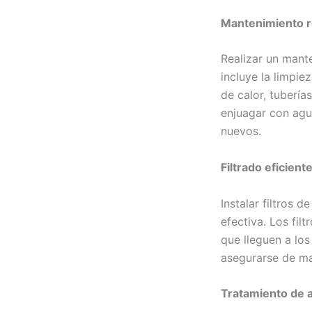
Mantenimiento re
Realizar un mante
incluye la limpi
de calor, tuberí
enjuagar con agua
nuevos.
Filtrado eficiente
Instalar filtros 
efectiva. Los fil
que lleguen a lo
asegurarse de ma
Tratamiento de 