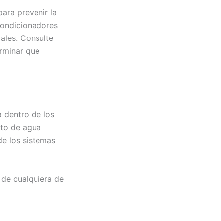
ara prevenir la
acondicionadores
ales. Consulte
erminar que
a dentro de los
nto de agua
de los sistemas
 de cualquiera de