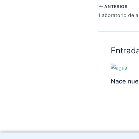
ANTERIOR
Laboratorio de a
Entrad
Nace nue