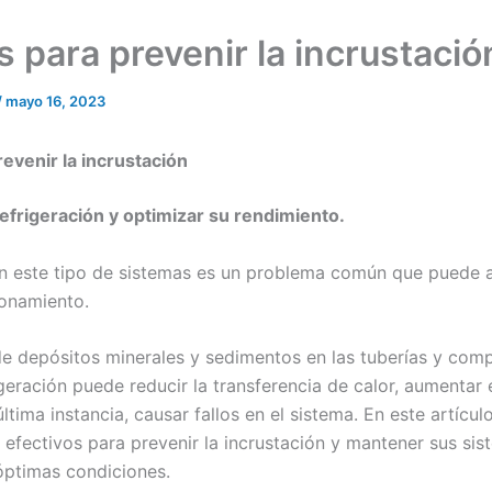
 para prevenir la incrustació
/
mayo 16, 2023
evenir la incrustación
efrigeración y optimizar su rendimiento.
en este tipo de sistemas es un problema común que puede a
ionamiento.
e depósitos minerales y sedimentos en las tuberías y com
geración puede reducir la transferencia de calor, aumentar
última instancia, causar fallos en el sistema. En este artíc
 efectivos para prevenir la incrustación y mantener sus si
 óptimas condiciones.