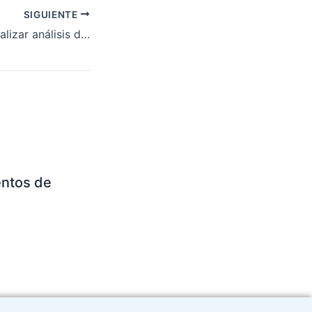
SIGUIENTE
Importancia de realizar análisis de Legionella
entos de