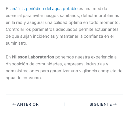
El
análisis periódico del agua potable
es una medida
esencial para evitar riesgos sanitarios, detectar problemas
en la red y asegurar una calidad óptima en todo momento.
Controlar los parámetros adecuados permite actuar antes
de que surjan incidencias y mantener la confianza en el
suministro.
En
Nilsson Laboratorios
ponemos nuestra experiencia a
disposición de comunidades, empresas, industrias y
administraciones para garantizar una vigilancia completa del
agua de consumo.
ANTERIOR
SIGUIENTE