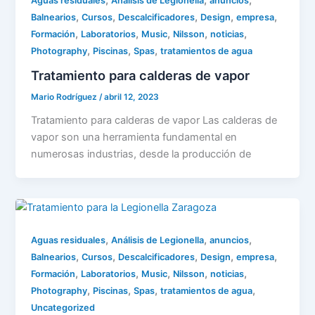
,
,
,
Aguas residuales
Análisis de Legionella
anuncios
,
,
,
,
,
Balnearios
Cursos
Descalcificadores
Design
empresa
,
,
,
,
,
Formación
Laboratorios
Music
Nilsson
noticias
,
,
,
Photography
Piscinas
Spas
tratamientos de agua
Tratamiento para calderas de vapor
Mario Rodríguez
/
abril 12, 2023
Tratamiento para calderas de vapor Las calderas de
vapor son una herramienta fundamental en
numerosas industrias, desde la producción de
,
,
,
Aguas residuales
Análisis de Legionella
anuncios
,
,
,
,
,
Balnearios
Cursos
Descalcificadores
Design
empresa
,
,
,
,
,
Formación
Laboratorios
Music
Nilsson
noticias
,
,
,
,
Photography
Piscinas
Spas
tratamientos de agua
Uncategorized