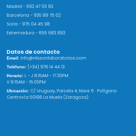
Madrid - 692 47 03 93
Barcelona - 935 89 75 02
Soria - 975 04 45 98
Extremadura - 655 683 893
Datos de contacto
info@nilssonlaboratorios.com
Email:
(+34) 976 14 44 13
Teléfono:
L - J 8:15AM - 17:30PM
Horario:
V 8:15AM - 15:00PM
C/ Uruguay, Parcela 4, Nave 5 · Polígono
Ubicación:
Centrovía 50198 La Muela (Zaragoza)