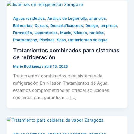
,
,
,
Aguas residuales
Análisis de Legionella
anuncios
,
,
,
,
,
Balnearios
Cursos
Descalcificadores
Design
empresa
,
,
,
,
,
Formación
Laboratorios
Music
Nilsson
noticias
,
,
,
Photography
Piscinas
Spas
tratamientos de agua
Tratamientos combinados para sistemas
de refrigeración
Mario Rodríguez
/
abril 13, 2023
Tratamientos combinados para sistemas de
refrigeración En Nilsson Tratamientos de Agua,
estamos comprometidos en ofrecer soluciones
eficientes para garantizar la […]