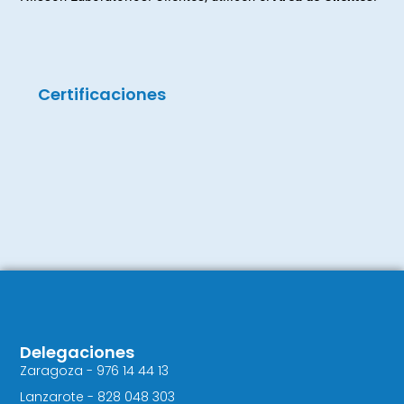
Certificaciones
Delegaciones
Zaragoza - 976 14 44 13
Lanzarote - 828 048 303