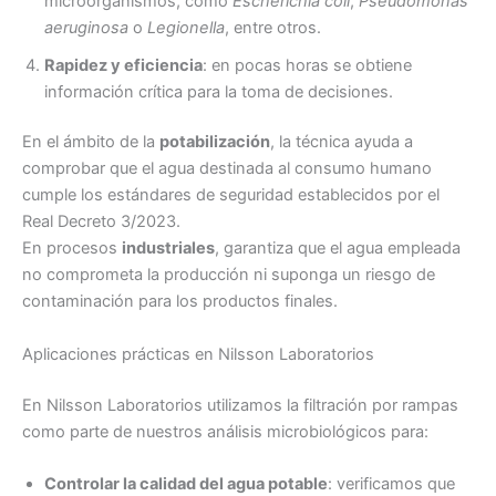
microorganismos, como
Escherichia coli
,
Pseudomonas
aeruginosa
o
Legionella
, entre otros.
Rapidez y eficiencia
: en pocas horas se obtiene
información crítica para la toma de decisiones.
En el ámbito de la
potabilización
, la técnica ayuda a
comprobar que el agua destinada al consumo humano
cumple los estándares de seguridad establecidos por el
Real Decreto 3/2023.
En procesos
industriales
, garantiza que el agua empleada
no comprometa la producción ni suponga un riesgo de
contaminación para los productos finales.
Aplicaciones prácticas en Nilsson Laboratorios
En Nilsson Laboratorios utilizamos la filtración por rampas
como parte de nuestros análisis microbiológicos para:
Controlar la calidad del agua potable
: verificamos que