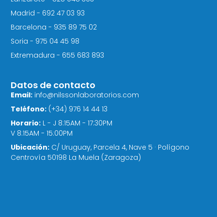
Madrid - 692 47 03 93
Barcelona - 935 89 75 02
Soria - 975 04 45 98
Extremadura - 655 683 893
Datos de contacto
Email:
info@nilssonlaboratorios.com
Teléfono:
(+34) 976 14 44 13
Horario:
L - J 8:15AM - 17:30PM
V 8:15AM - 15:00PM
Ubicación:
C/ Uruguay, Parcela 4, Nave 5 · Polígono
Centrovía 50198 La Muela (Zaragoza)