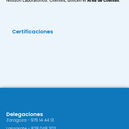
Nilsson Laboratorios. Clientes, utilicen el
Área de Clientes
.
Certificaciones
Delegaciones
Zaragoza - 976 14 44 13
Lanzarote - 828 048 303